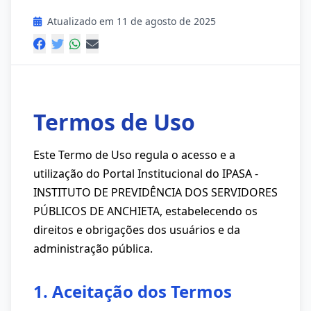
Atualizado em 11 de agosto de 2025
Termos de Uso
Este Termo de Uso regula o acesso e a
utilização do Portal Institucional do IPASA -
INSTITUTO DE PREVIDÊNCIA DOS SERVIDORES
PÚBLICOS DE ANCHIETA, estabelecendo os
direitos e obrigações dos usuários e da
administração pública.
1. Aceitação dos Termos