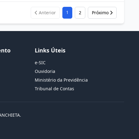
1
Anterior
2
Próximo
ento
Links Úteis
e-SIC
Ouvidoria
Ministério da Previdência
Tribunal de Contas
ANCHIETA.