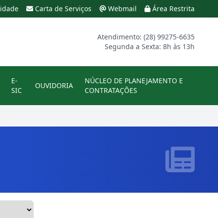
lidade
Carta de Serviços
Webmail
Área Restrita
Atendimento: (28) 99275-6635
Segunda a Sexta: 8h às 13h
E-
NÚCLEO DE PLANEJAMENTO E
OUVIDORIA
SIC
CONTRATAÇÕES