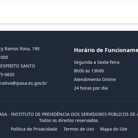
y Ramos Rosa, 190
Horário de Funcionam
-000
Segunda a Sexta-feira
 ESPIRITO SANTO
8h00 às 13h00
75-6635
Atendimento Online
rativo@ipasa.es.gov.br
24 horas por dia
PASA - INSTITUTO DE PREVIDÊNCIA DOS SERVIDORES PÚBLICOS DE 
Todos os direitos reservados.
Política de Privacidade
Termos de Uso
Mapa do Site