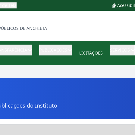
r de Tela
Acessibi
PÚBLICOS DE ANCHIETA
ANSPARÊNCIA
PUBLICAÇÕES
SERVIÇOS
LICITAÇÕES
blicações do Instituto