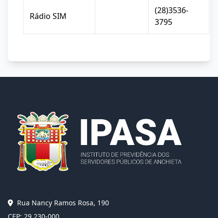
(28)3536-
Rádio SIM
3795
Rua Nancy Ramos Rosa, 190
CEP: 29.230-000