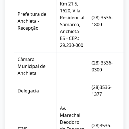
Km 21,5,
1620, Vila
Prefeitura de
Residencial
(28) 3536-
Anchieta -
Samarco,
1800
Recepção
Anchieta-
ES - CEP.:
29.230-000
Câmara
(28) 3536-
Municipal de
0300
Anchieta
(28)3536-
Delegacia
1377
Av.
Marechal
Deodoro
(28)3536-