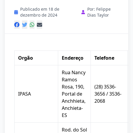
Publicado em 18 de
Por: Felippe
dezembro de 2024
Dias Taylor
Orgão
Endereço
Telefone
Rua Nancy
Ramos
Rosa, 190,
(28) 3536-
IPASA
Portal de
3656 / 3536-
Anchhieta,
2068
Anchieta-
ES
Rod. do Sol