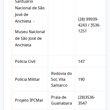
Santuário
Nacional de São
José de
(28) 99939-
Anchieta -
4243 / 3536-
1251
Museu Nacional
de São José de
Anchieta
Polícia Civil
147
Rodovia do
Polícia Militar
Sol, Vila
190
Samarco
Praia de
(28)3536-
Projeto IPCMar
Guanabara
3547