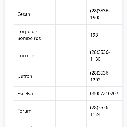
(28)3536-
Cesan
1500
Corpo de
193
Bombeiros
(28)3536-
Correios
1180
(28)3536-
Detran
1292
Escelsa
08007210707
(28)3536-
Fórum
1124