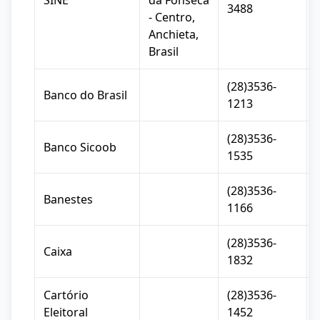
SINE
da Fonseca
3488
- Centro,
Anchieta,
Brasil
(28)3536-
Banco do Brasil
1213
(28)3536-
Banco Sicoob
1535
(28)3536-
Banestes
1166
(28)3536-
Caixa
1832
Cartório
(28)3536-
Eleitoral
1452