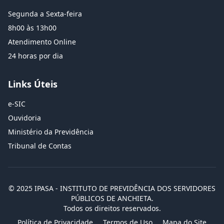
Segunda a Sexta-feira
8h00 às 13h00
Atendimento Online
24 horas por dia
Links Úteis
e-SIC
Ouvidoria
Ministério da Previdência
Tribunal de Contas
© 2025 IPASA - INSTITUTO DE PREVIDÊNCIA DOS SERVIDORES
PÚBLICOS DE ANCHIETA.
Todos os direitos reservados.
Política de Privacidade
Termos de Uso
Mapa do Site